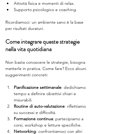
Attività fisica e momenti di relax.
Supporto psicologico e coaching.
Ricordiamoci: un ambiente sano è la base 
per risultati duraturi.
Come integrare queste strategie 
nella vita quotidiana
Non basta conoscere le strategie, bisogna 
metterle in pratica. Come fare? Ecco alcuni 
suggerimenti concreti:
Pianificazione settimanale
: dedichiamo 
tempo a definire obiettivi chiari e 
misurabili.
Routine di auto-valutazione
: riflettiamo 
su successi e difficoltà.
Formazione continua
: partecipiamo a 
corsi, workshop e letture specifiche.
Networking
: confrontiamoci con altri 