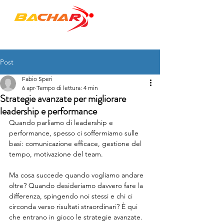
"to empower PEOPLE & ORGANIZATIONS"
Post
Fabio Speri
6 apr
Tempo di lettura: 4 min
Strategie avanzate per migliorare
leadership e performance
Quando parliamo di leadership e 
performance, spesso ci soffermiamo sulle 
basi: comunicazione efficace, gestione del 
tempo, motivazione del team. 
Ma cosa succede quando vogliamo andare 
oltre? Quando desideriamo davvero fare la 
differenza, spingendo noi stessi e chi ci 
circonda verso risultati straordinari? È qui 
che entrano in gioco le strategie avanzate. 