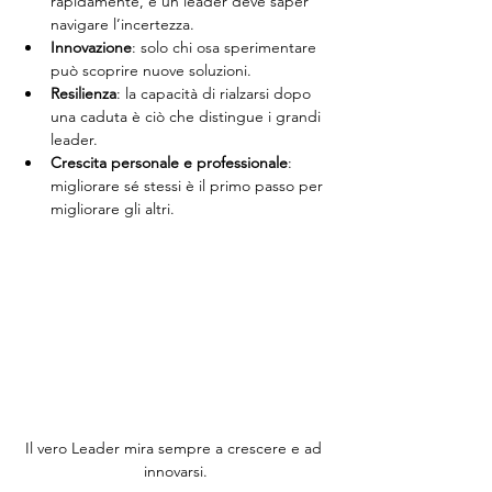
rapidamente, e un leader deve saper 
navigare l’incertezza.
Innovazione
: solo chi osa sperimentare 
può scoprire nuove soluzioni.
Resilienza
: la capacità di rialzarsi dopo 
una caduta è ciò che distingue i grandi 
leader.
Crescita personale e professionale
: 
migliorare sé stessi è il primo passo per 
migliorare gli altri.
Il vero Leader mira sempre a crescere e ad 
innovarsi.