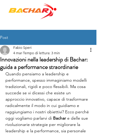
"to empower PEOPLE & ORGANIZATIONS"
Post
Fabio Speri
4 mar
Tempo di lettura: 3 min
Innovazioni nella leadership di Bachar:
guida a performance straordinarie
Quando pensiamo a leadership e 
performance, spesso immaginiamo modelli 
tradizionali, rigidi e poco flessibili. Ma cosa 
succede se vi dicessi che esiste un 
approccio innovativo, capace di trasformare 
radicalmente il modo in cui guidiamo e 
raggiungiamo i nostri obiettivi? Ecco perché 
oggi vogliamo parlarvi di 
Bachar
 e delle sue 
rivoluzionarie strategie per migliorare la 
leadership e la performance, sia personale 