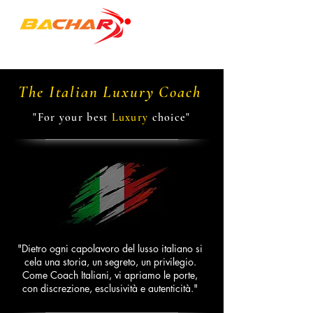
"to empower PEOPLE & ORGANIZATIONS"
The Italian Luxury Coach
"For your best
Luxury
choice"
"Dietro ogni capolavoro del lusso italiano si
cela una storia, un segreto, un privilegio.
Come Coach Italiani, vi apriamo le porte,
con discrezione, esclusività e autenticità."