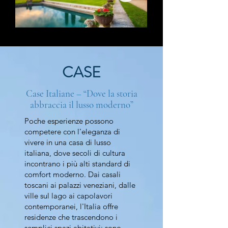
CASE
Case Italiane – “Dove la storia
abbraccia il lusso moderno”
Poche esperienze possono
competere con l'eleganza di
vivere in una casa di lusso
italiana, dove secoli di cultura
incontrano i più alti standard di
comfort moderno. Dai casali
toscani ai palazzi veneziani, dalle
ville sul lago ai capolavori
contemporanei, l'Italia offre
residenze che trascendono i
semplici spazi abitativi: sono