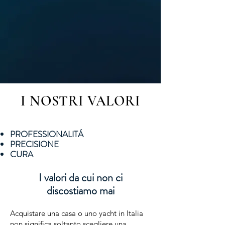
I NOSTRI VALORI
PROFESSIONALITÁ
​PRECISIONE
CURA
I valori da cui non ci
discostiamo mai
Acquistare una casa o uno yacht in Italia
non significa soltanto scegliere una