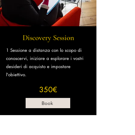
Discovery Session
1 Sessione a distanza
con lo scopo di
conoscervi, iniziare a esplorare i vostri
desideri di acquisto e impostare
l'obiettivo.
350€
Book