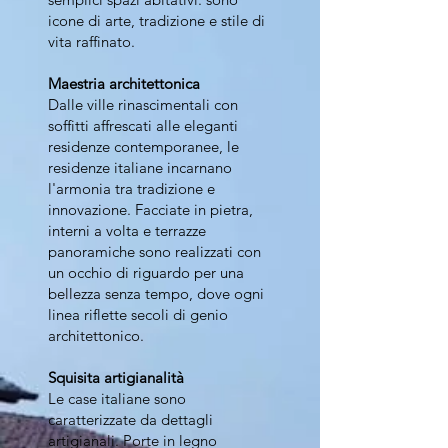
icone di arte, tradizione e stile di
vita raffinato.
Maestria architettonica
Dalle ville rinascimentali con
soffitti affrescati alle eleganti
residenze contemporanee, le
residenze italiane incarnano
l'armonia tra tradizione e
innovazione. Facciate in pietra,
interni a volta e terrazze
panoramiche sono realizzati con
un occhio di riguardo per una
bellezza senza tempo, dove ogni
linea riflette secoli di genio
architettonico.
Squisita artigianalità
Le case italiane sono
caratterizzate da dettagli
artigianali. Porte in legno